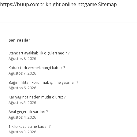
https://buup.com.tr
knight online
nttgame
Sitemap
Sidebar
Son Yazılar
Standart ayakkabılık ölçüleri nedir ?
Ağustos 8, 2026
Kabak tadı vermek hangi kabak ?
Ağustos 7, 2026
Bağımlılıktan korunmak için ne yapmalı ?
Ağustos 6, 2026
Kar yağınca neden mutlu oluruz ?
Ağustos 5, 2026
Aval geçerlilik şartları ?
Ağustos 4, 2026
1 kilo kuzu eti ne kadar ?
Ağustos 3, 2026