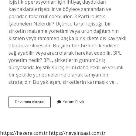
lojistik operasyonları için ihtiyaç duydukları
kaynaklara erişebilir ve böylece zamandan ve
paradan tasarruf edebilirler. 3 Parti lojistik
İşletmeleri Nelerdir? Üçüncü taraf lojistiği, bir
şirketin malzeme yönetimi veya ürün dağıtımının
kısmen veya tamamen başka bir şirkete dış kaynaklı
olarak verilmesidir. Bu şirketler hizmeti kendileri
sağlayabilir veya aracı olarak hareket edebilir. 3PL
yönetim nedir? 3PL, şirketlerin günümüz iş
dünyasında lojistik süreçlerini daha etkili ve verimli
bir şekilde yönetmelerine olanak tanıyan bir
stratejidir. Bu yaklaşım, şirketlerin karmaşık ve…
Üçüncü
Devamını okuyun
Yorum Bırak
Parti
Şirket
Nedir
https://hazera.com.tr
https://nevainsaat.com.tr