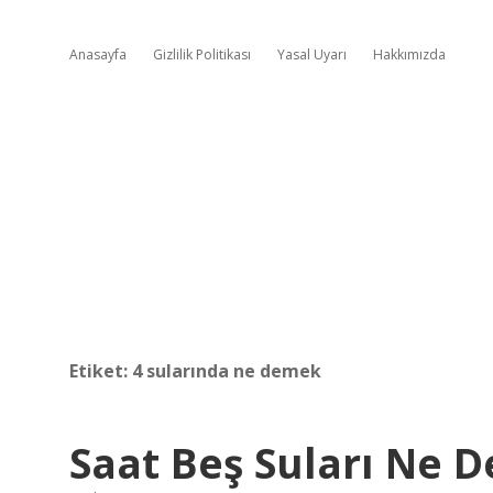
Anasayfa
Gizlilik Politikası
Yasal Uyarı
Hakkımızda
Etiket:
4 sularında ne demek
Saat Beş Suları Ne 