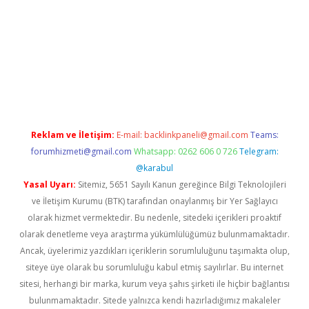
t
Reklam ve İletişim:
E-mail:
backlinkpaneli@gmail.com
Teams:
forumhizmeti@gmail.com
Whatsapp: 0262 606 0 726
Telegram:
@karabul
Yasal Uyarı:
Sitemiz, 5651 Sayılı Kanun gereğince Bilgi Teknolojileri
ve İletişim Kurumu (BTK) tarafından onaylanmış bir Yer Sağlayıcı
olarak hizmet vermektedir. Bu nedenle, sitedeki içerikleri proaktif
olarak denetleme veya araştırma yükümlülüğümüz bulunmamaktadır.
Ancak, üyelerimiz yazdıkları içeriklerin sorumluluğunu taşımakta olup,
siteye üye olarak bu sorumluluğu kabul etmiş sayılırlar. Bu internet
sitesi, herhangi bir marka, kurum veya şahıs şirketi ile hiçbir bağlantısı
bulunmamaktadır. Sitede yalnızca kendi hazırladığımız makaleler