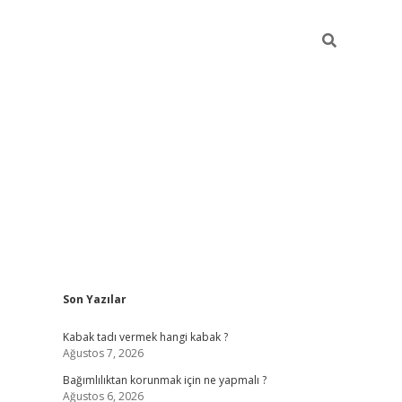
Sidebar
Son Yazılar
hiltonbe
Kabak tadı vermek hangi kabak ?
Ağustos 7, 2026
Bağımlılıktan korunmak için ne yapmalı ?
Ağustos 6, 2026