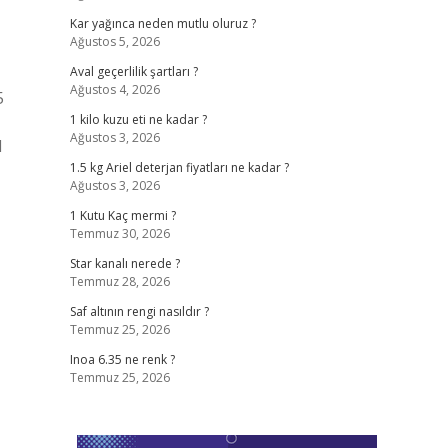
Kar yağınca neden mutlu oluruz ?
Ağustos 5, 2026
Aval geçerlilik şartları ?
Ağustos 4, 2026
5
1 kilo kuzu eti ne kadar ?
Ağustos 3, 2026
N
1.5 kg Ariel deterjan fiyatları ne kadar ?
Ağustos 3, 2026
1 Kutu Kaç mermi ?
Temmuz 30, 2026
Star kanalı nerede ?
Temmuz 28, 2026
Saf altının rengi nasıldır ?
Temmuz 25, 2026
Inoa 6.35 ne renk ?
Temmuz 25, 2026