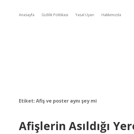
Anasayfa
Gizlilik Politikası
Yasal Uyarı
Hakkımızda
Etiket:
Afiş ve poster aynı şey mi
Afişlerin Asıldığı Ye