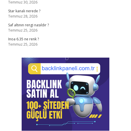
Temmuz 30, 2026
Star kanalı nerede ?
Temmuz 28, 2026
Saf altının rengi nasıldır ?
Temmuz 25, 2026
Inoa 6.35 ne renk ?
Temmuz 25, 2026