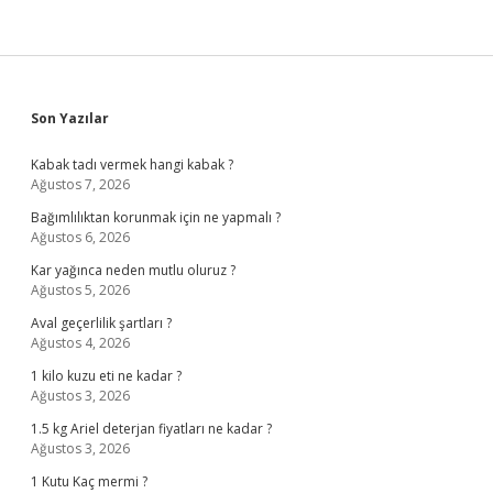
Sidebar
Son Yazılar
Kabak tadı vermek hangi kabak ?
Ağustos 7, 2026
Bağımlılıktan korunmak için ne yapmalı ?
Ağustos 6, 2026
Kar yağınca neden mutlu oluruz ?
Ağustos 5, 2026
Aval geçerlilik şartları ?
Ağustos 4, 2026
1 kilo kuzu eti ne kadar ?
Ağustos 3, 2026
1.5 kg Ariel deterjan fiyatları ne kadar ?
Ağustos 3, 2026
1 Kutu Kaç mermi ?