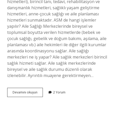
hizmetleri), birincil tanı, tedavi, rehabilitasyon ve
danışmanlık hizmetleri, sağlıklı yaşam geliştirme
hizmetleri, anne-çocuk sağlığı ve aile planlaması
hizmetleri sunmaktadır. ASM de hangi işlemler
yapılır? Aile Sağlığı Merkezlerinde bireysel ve
toplumsal boyutta verilen hizmetlerde (bebek ve
çocuk sağlığı, gebelik ve doğum bakımı, aşılama, aile
planlaması vb.) aile hekimleri ile diğer ilgili kurumlar
arasında koordinasyonu sağlar. Aile sağlığı
merkezleri ne iş yapar? Aile sağlık merkezleri birincil
sağlık hizmeti sağlar. Aile sağlık merkezlerinde
bireysel ve aile sağlık durumu düzenli olarak
izlenebilir. Ayrıntılı muayene gerektirmeyen…
Aile
Devamını okuyun
2 Yorum
Sağlığı
Merkezinde
Verilen
Hizmetler