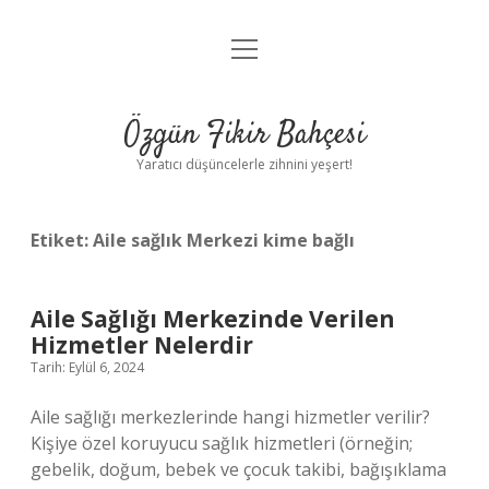
menüyü
Anasayfa
aç
Gizlilik Politikası
Özgün Fikir Bahçesi
Yasal Uyarı
Yaratıcı düşüncelerle zihnini yeşert!
Hakkımızda
Etiket:
Aile sağlık Merkezi kime bağlı
Aile Sağlığı Merkezinde Verilen
Hizmetler Nelerdir
Tarih: Eylül 6, 2024
Aile sağlığı merkezlerinde hangi hizmetler verilir?
Kişiye özel koruyucu sağlık hizmetleri (örneğin;
gebelik, doğum, bebek ve çocuk takibi, bağışıklama