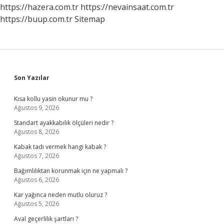
Nelerdir
https://hazera.com.tr
https://nevainsaat.com.tr
https://buup.com.tr
Sitemap
Sidebar
Son Yazılar
Kısa kollu yasin okunur mu ?
Ağustos 9, 2026
Standart ayakkabılık ölçüleri nedir ?
Ağustos 8, 2026
Kabak tadı vermek hangi kabak ?
Ağustos 7, 2026
Bağımlılıktan korunmak için ne yapmalı ?
Ağustos 6, 2026
Kar yağınca neden mutlu oluruz ?
Ağustos 5, 2026
Aval geçerlilik şartları ?