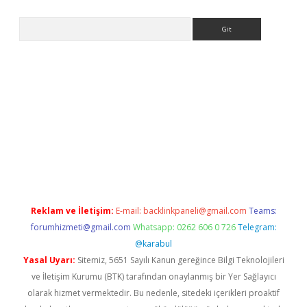
Arama
hiltonbet
Reklam ve İletişim:
E-mail:
backlinkpaneli@gmail.com
Teams:
forumhizmeti@gmail.com
Whatsapp: 0262 606 0 726
Telegram:
@karabul
Yasal Uyarı:
Sitemiz, 5651 Sayılı Kanun gereğince Bilgi Teknolojileri
ve İletişim Kurumu (BTK) tarafından onaylanmış bir Yer Sağlayıcı
olarak hizmet vermektedir. Bu nedenle, sitedeki içerikleri proaktif