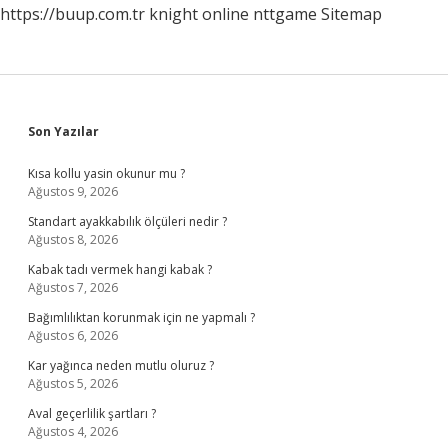
https://buup.com.tr
knight online
nttgame
Sitemap
Sidebar
Son Yazılar
Kısa kollu yasin okunur mu ?
Ağustos 9, 2026
Standart ayakkabılık ölçüleri nedir ?
Ağustos 8, 2026
Kabak tadı vermek hangi kabak ?
Ağustos 7, 2026
Bağımlılıktan korunmak için ne yapmalı ?
Ağustos 6, 2026
Kar yağınca neden mutlu oluruz ?
Ağustos 5, 2026
Aval geçerlilik şartları ?
Ağustos 4, 2026