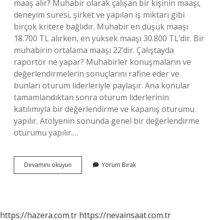
maaş alır? Muhabir olarak çalışan bir kişinin maaşı,
deneyim süresi, şirket ve yapılan iş miktarı gibi
birçok kritere bağlıdır. Muhabir en düşük maaşı
18.700 TL alırken, en yüksek maaşı 30.800 TL’dir. Bir
muhabirin ortalama maaşı 22’dir. Çalıştayda
raportör ne yapar? Muhabirler konuşmaların ve
değerlendirmelerin sonuçlarını rafine eder ve
bunları oturum liderleriyle paylaşır. Ana konular
tamamlandıktan sonra oturum liderlerinin
katılımıyla bir değerlendirme ve kapanış oturumu
yapılır. Atölyenin sonunda genel bir değerlendirme
oturumu yapılır.…
Üniversitede
Devamını okuyun
Yorum Bırak
Raportör
Nedir
https://hazera.com.tr
https://nevainsaat.com.tr