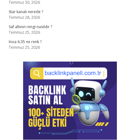
Temmuz 30, 2026
Star kanalı nerede ?
Temmuz 28, 2026
Saf altının rengi nasıldır ?
Temmuz 25, 2026
Inoa 6.35 ne renk ?
Temmuz 25, 2026