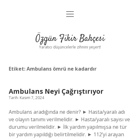
menüyü
Anasayfa
aç
Gizlilik Politikası
Özgün Fikir Bahçesi
Yasal Uyarı
Yaratıcı düşüncelerle zihnini yeşert!
Hakkımızda
Etiket:
Ambulans ömrü ne kadardır
Ambulans Neyi Çağrıştırıyor
Tarih: Kasım 7, 2024
Ambulans aradığında ne denir? ► Hasta/yaralı adı
ve olayın tanımı verilmelidir. ► Hasta/yaralı sayısı ve
durumu verilmelidir. ► İlk yardım yapılmışsa ne tür
bir yardım yapıldığı belirtilmelidir. ► 112’yi arayan