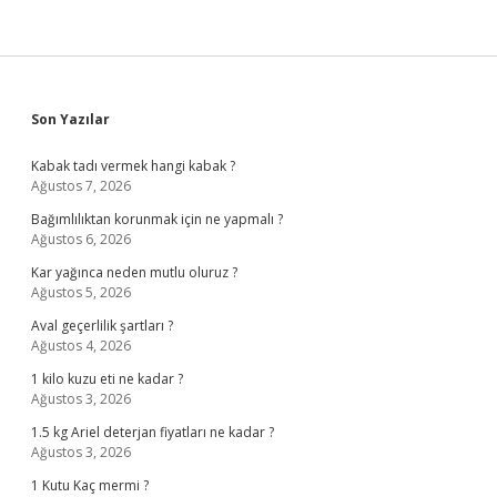
Sidebar
Son Yazılar
Kabak tadı vermek hangi kabak ?
Ağustos 7, 2026
Bağımlılıktan korunmak için ne yapmalı ?
Ağustos 6, 2026
Kar yağınca neden mutlu oluruz ?
Ağustos 5, 2026
Aval geçerlilik şartları ?
Ağustos 4, 2026
1 kilo kuzu eti ne kadar ?
Ağustos 3, 2026
1.5 kg Ariel deterjan fiyatları ne kadar ?
Ağustos 3, 2026
1 Kutu Kaç mermi ?