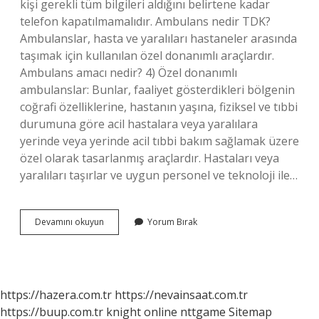
kişi gerekli tüm bilgileri aldığını belirtene kadar
telefon kapatılmamalıdır. Ambulans nedir TDK?
Ambulanslar, hasta ve yaralıları hastaneler arasında
taşımak için kullanılan özel donanımlı araçlardır.
Ambulans amacı nedir? 4) Özel donanımlı
ambulanslar: Bunlar, faaliyet gösterdikleri bölgenin
coğrafi özelliklerine, hastanın yaşına, fiziksel ve tıbbi
durumuna göre acil hastalara veya yaralılara
yerinde veya yerinde acil tıbbi bakım sağlamak üzere
özel olarak tasarlanmış araçlardır. Hastaları veya
yaralıları taşırlar ve uygun personel ve teknoloji ile…
Ambulans
Devamını okuyun
Yorum Bırak
Neyi
Çağrıştırıyor
https://hazera.com.tr
https://nevainsaat.com.tr
https://buup.com.tr
knight online
nttgame
Sitemap