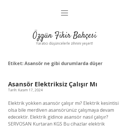
menüyü
Anasayfa
aç
Gizlilik Politikası
Özgün Fikir Bahçesi
Yasal Uyarı
Yaratıcı düşüncelerle zihnini yeşert!
Hakkımızda
Etiket:
Asansör ne gibi durumlarda düşer
Asansör Elektriksiz Çalışır Mı
Tarih: Kasım 17, 2024
Elektrik yokken asansör çalışır mı? Elektrik kesintisi
olsa bile merdiven asansörünüz çalışmaya devam
edecektir. Elektrik gidince asansör nasıl çalışır?
SERVOSAN Kurtaran KGS Bu cihazlar elektrik