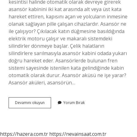
kesintisi halinde otomatik olarak devreye girerek
asansör kabinini iki kat arasında alt veya üst kata
hareket ettiren, kapısını açan ve yolcuların inmesine
olanak sağlayan pille çalışan cihazlardır. Asansör ne
ile çalışıyor? Çıkılacak katın düğmesine basıldığında
elektrik motoru çalışır ve makaralı sistemdeki
silindirler dönmeye başlar. Çelik halatların
silindirlere sarılmasıyla asansör kabini odada yukarı
doğru hareket eder. Asansörlerde bulunan fren
sistemi sayesinde istenilen kata gelindiğinde kabin
otomatik olarak durur. Asansör aküsü ne işe yarar?
Asansör aküleri, asansörün…
Asansör
Devamını okuyun
Yorum Bırak
Elektriksiz
Çalışır
Mı
https://hazera.com.tr
https://nevainsaat.com.tr