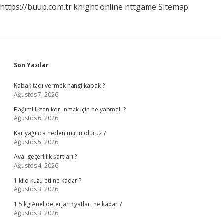
https://buup.com.tr
knight online
nttgame
Sitemap
Sidebar
Son Yazılar
Kabak tadı vermek hangi kabak ?
Ağustos 7, 2026
Bağımlılıktan korunmak için ne yapmalı ?
Ağustos 6, 2026
Kar yağınca neden mutlu oluruz ?
Ağustos 5, 2026
Aval geçerlilik şartları ?
Ağustos 4, 2026
1 kilo kuzu eti ne kadar ?
Ağustos 3, 2026
1.5 kg Ariel deterjan fiyatları ne kadar ?
Ağustos 3, 2026