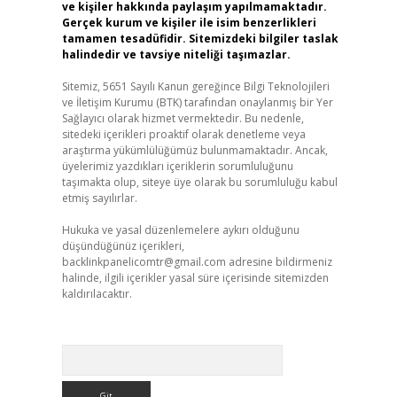
ve kişiler hakkında paylaşım yapılmamaktadır.
Gerçek kurum ve kişiler ile isim benzerlikleri
tamamen tesadüfidir. Sitemizdeki bilgiler taslak
halindedir ve tavsiye niteliği taşımazlar.
Sitemiz, 5651 Sayılı Kanun gereğince Bilgi Teknolojileri
ve İletişim Kurumu (BTK) tarafından onaylanmış bir Yer
Sağlayıcı olarak hizmet vermektedir. Bu nedenle,
sitedeki içerikleri proaktif olarak denetleme veya
araştırma yükümlülüğümüz bulunmamaktadır. Ancak,
üyelerimiz yazdıkları içeriklerin sorumluluğunu
taşımakta olup, siteye üye olarak bu sorumluluğu kabul
etmiş sayılırlar.
Hukuka ve yasal düzenlemelere aykırı olduğunu
düşündüğünüz içerikleri,
backlinkpanelicomtr@gmail.com
adresine bildirmeniz
halinde, ilgili içerikler yasal süre içerisinde sitemizden
kaldırılacaktır.
Arama