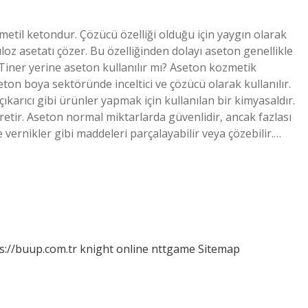
etil ketondur. Çözücü özelliği olduğu için yaygın olarak
elüloz asetatı çözer. Bu özelliğinden dolayı aseton genellikle
r. Tiner yerine aseton kullanılır mı? Aseton kozmetik
seton boya sektöründe inceltici ve çözücü olarak kullanılır.
çıkarıcı gibi ürünler yapmak için kullanılan bir kimyasaldır.
etir. Aseton normal miktarlarda güvenlidir, ancak fazlası
 vernikler gibi maddeleri parçalayabilir veya çözebilir.…
s://buup.com.tr
knight online
nttgame
Sitemap