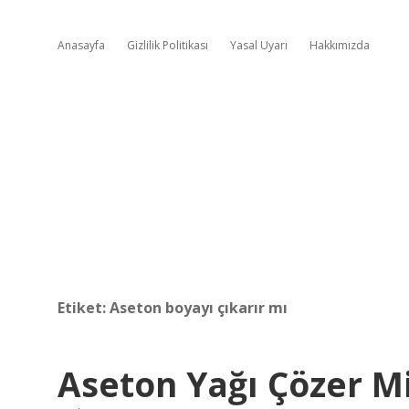
Anasayfa
Gizlilik Politikası
Yasal Uyarı
Hakkımızda
Etiket:
Aseton boyayı çıkarır mı
Aseton Yağı Çözer M