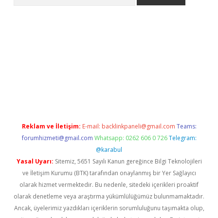
t
Reklam ve İletişim:
E-mail:
backlinkpaneli@gmail.com
Teams:
forumhizmeti@gmail.com
Whatsapp: 0262 606 0 726
Telegram:
@karabul
Yasal Uyarı:
Sitemiz, 5651 Sayılı Kanun gereğince Bilgi Teknolojileri
ve İletişim Kurumu (BTK) tarafından onaylanmış bir Yer Sağlayıcı
olarak hizmet vermektedir. Bu nedenle, sitedeki içerikleri proaktif
olarak denetleme veya araştırma yükümlülüğümüz bulunmamaktadır.
Ancak, üyelerimiz yazdıkları içeriklerin sorumluluğunu taşımakta olup,