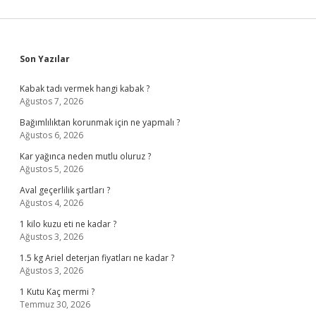
Sidebar
Son Yazılar
Kabak tadı vermek hangi kabak ?
Ağustos 7, 2026
Bağımlılıktan korunmak için ne yapmalı ?
Ağustos 6, 2026
Kar yağınca neden mutlu oluruz ?
Ağustos 5, 2026
Aval geçerlilik şartları ?
Ağustos 4, 2026
1 kilo kuzu eti ne kadar ?
Ağustos 3, 2026
1.5 kg Ariel deterjan fiyatları ne kadar ?
Ağustos 3, 2026
1 Kutu Kaç mermi ?
Temmuz 30, 2026