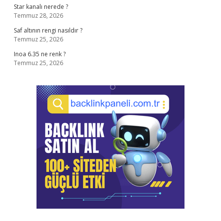
Star kanalı nerede ?
Temmuz 28, 2026
Saf altının rengi nasıldır ?
Temmuz 25, 2026
Inoa 6.35 ne renk ?
Temmuz 25, 2026