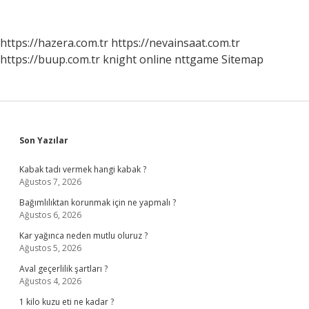
https://hazera.com.tr
https://nevainsaat.com.tr
https://buup.com.tr
knight online
nttgame
Sitemap
Sidebar
Son Yazılar
Kabak tadı vermek hangi kabak ?
Ağustos 7, 2026
Bağımlılıktan korunmak için ne yapmalı ?
Ağustos 6, 2026
Kar yağınca neden mutlu oluruz ?
Ağustos 5, 2026
Aval geçerlilik şartları ?
Ağustos 4, 2026
1 kilo kuzu eti ne kadar ?