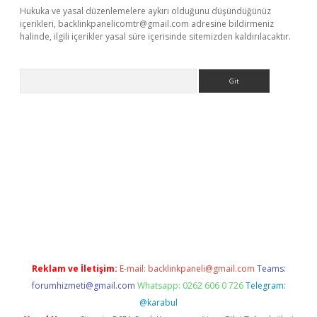
Hukuka ve yasal düzenlemelere aykırı olduğunu düşündüğünüz
içerikleri,
backlinkpanelicomtr@gmail.com
adresine bildirmeniz
halinde, ilgili içerikler yasal süre içerisinde sitemizden kaldırılacaktır.
Arama
hiltonbet
Reklam ve İletişim:
E-mail:
backlinkpaneli@gmail.com
Teams:
forumhizmeti@gmail.com
Whatsapp: 0262 606 0 726
Telegram:
@karabul