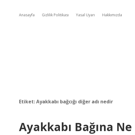
Anasayfa
Gizlilik Politikası
Yasal Uyarı
Hakkımızda
Etiket:
Ayakkabı bağcığı diğer adı nedir
Ayakkabı Bağına Ne