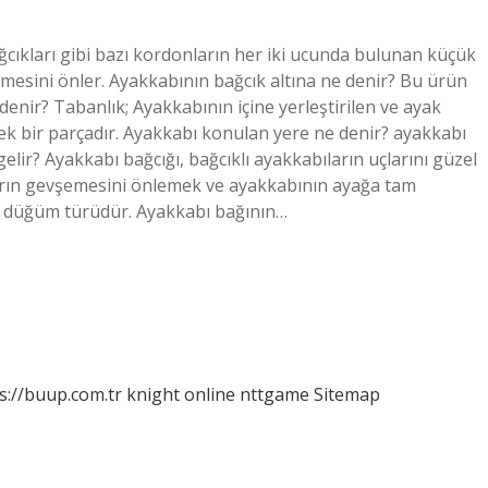
ağcıkları gibi bazı kordonların her iki ucunda bulunan küçük
zülmesini önler. Ayakkabının bağcık altına ne denir? Bu ürün
denir? Tabanlık; Ayakkabının içine yerleştirilen ve ayak
ek bir parçadır. Ayakkabı konulan yere ne denir? ayakkabı
lir? Ayakkabı bağcığı, bağcıklı ayakkabıların uçlarını güzel
kların gevşemesini önlemek ve ayakkabının ayağa tam
ir düğüm türüdür. Ayakkabı bağının…
s://buup.com.tr
knight online
nttgame
Sitemap