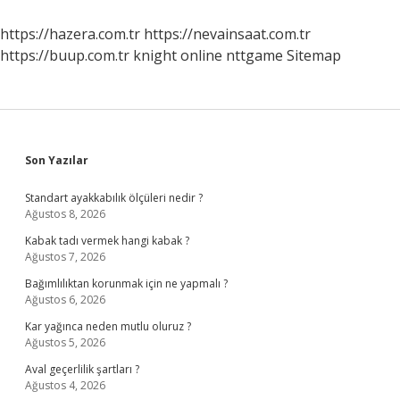
Mü
https://hazera.com.tr
https://nevainsaat.com.tr
https://buup.com.tr
knight online
nttgame
Sitemap
Sidebar
Son Yazılar
Standart ayakkabılık ölçüleri nedir ?
Ağustos 8, 2026
Kabak tadı vermek hangi kabak ?
Ağustos 7, 2026
Bağımlılıktan korunmak için ne yapmalı ?
Ağustos 6, 2026
Kar yağınca neden mutlu oluruz ?
Ağustos 5, 2026
Aval geçerlilik şartları ?
Ağustos 4, 2026