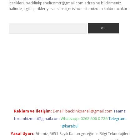
içerikleri,
backlinkpanelicomtr@gmail.com
adresine bildirmeniz
halinde, ilgili içerikler yasal süre içerisinde sitemizden kaldırılacaktır.
Arama
Reklam ve İletişim:
E-mail:
backlinkpaneli@gmail.com
Teams:
forumhizmeti@gmail.com
Whatsapp: 0262 606 0 726
Telegram:
@karabul
Yasal Uyarı:
Sitemiz, 5651 Sayılı Kanun gereğince Bilgi Teknolojileri