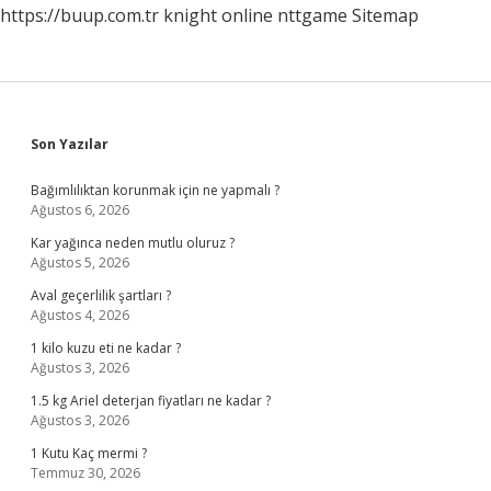
https://buup.com.tr
knight online
nttgame
Sitemap
Sidebar
Son Yazılar
Bağımlılıktan korunmak için ne yapmalı ?
Ağustos 6, 2026
Kar yağınca neden mutlu oluruz ?
Ağustos 5, 2026
Aval geçerlilik şartları ?
Ağustos 4, 2026
1 kilo kuzu eti ne kadar ?
Ağustos 3, 2026
1.5 kg Ariel deterjan fiyatları ne kadar ?
Ağustos 3, 2026
1 Kutu Kaç mermi ?
Temmuz 30, 2026