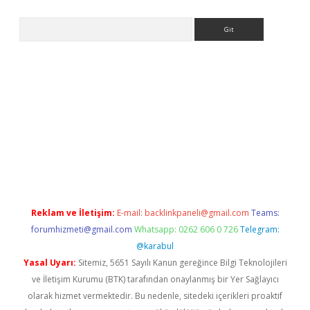
Arama
Reklam ve İletişim:
E-mail:
backlinkpaneli@gmail.com
Teams:
forumhizmeti@gmail.com
Whatsapp: 0262 606 0 726
Telegram:
@karabul
Yasal Uyarı:
Sitemiz, 5651 Sayılı Kanun gereğince Bilgi Teknolojileri
ve İletişim Kurumu (BTK) tarafından onaylanmış bir Yer Sağlayıcı
olarak hizmet vermektedir. Bu nedenle, sitedeki içerikleri proaktif