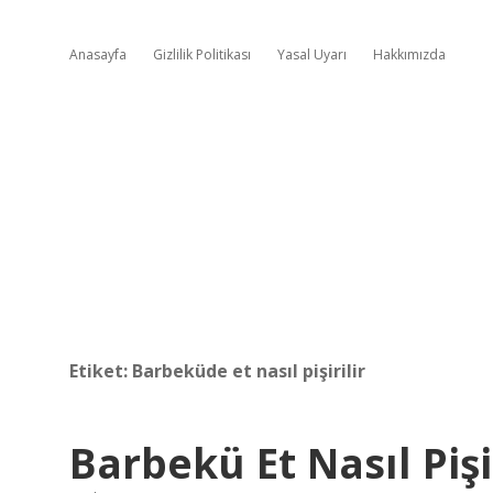
Anasayfa
Gizlilik Politikası
Yasal Uyarı
Hakkımızda
Etiket:
Barbeküde et nasıl pişirilir
Barbekü Et Nasıl Pişir