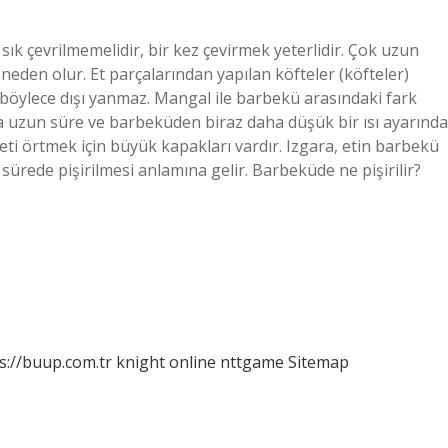
k sık çevrilmemelidir, bir kez çevirmek yeterlidir. Çok uzun
eden olur. Et parçalarından yapılan köfteler (köfteler)
r, böylece dışı yanmaz. Mangal ile barbekü arasındaki fark
aha uzun süre ve barbeküden biraz daha düşük bir ısı ayarında
n eti örtmek için büyük kapakları vardır. Izgara, etin barbekü
 sürede pişirilmesi anlamına gelir. Barbeküde ne pişirilir?
s://buup.com.tr
knight online
nttgame
Sitemap