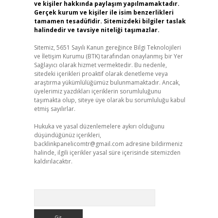
ve kişiler hakkında paylaşım yapılmamaktadır.
Gerçek kurum ve kişiler ile isim benzerlikleri
tamamen tesadüfidir. Sitemizdeki bilgiler taslak
halindedir ve tavsiye niteliği taşımazlar.
Sitemiz, 5651 Sayılı Kanun gereğince Bilgi Teknolojileri
ve İletişim Kurumu (BTK) tarafından onaylanmış bir Yer
Sağlayıcı olarak hizmet vermektedir. Bu nedenle,
sitedeki içerikleri proaktif olarak denetleme veya
araştırma yükümlülüğümüz bulunmamaktadır. Ancak,
üyelerimiz yazdıkları içeriklerin sorumluluğunu
taşımakta olup, siteye üye olarak bu sorumluluğu kabul
etmiş sayılırlar.
Hukuka ve yasal düzenlemelere aykırı olduğunu
düşündüğünüz içerikleri,
backlinkpanelicomtr@gmail.com
adresine bildirmeniz
halinde, ilgili içerikler yasal süre içerisinde sitemizden
kaldırılacaktır.
Arama