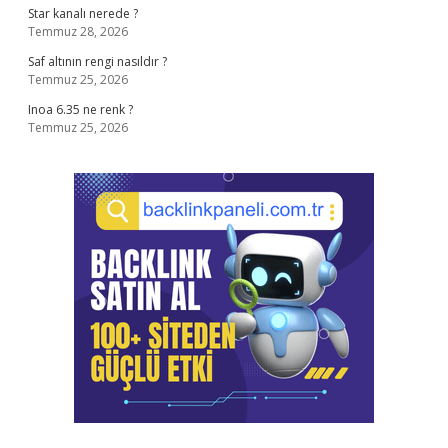
Star kanalı nerede ?
Temmuz 28, 2026
Saf altının rengi nasıldır ?
Temmuz 25, 2026
Inoa 6.35 ne renk ?
Temmuz 25, 2026