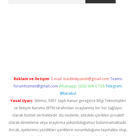
hiltonbet
Reklam ve İletişim:
E-mail:
backlinkpaneli@gmail.com
Teams:
forumhizmeti@gmail.com
Whatsapp: 0262 606 0 726
Telegram:
@karabul
Yasal Uyarı:
Sitemiz, 5651 Sayılı Kanun gereğince Bilgi Teknolojileri
ve İletişim Kurumu (BTK) tarafından onaylanmış bir Yer Sağlayıcı
olarak hizmet vermektedir. Bu nedenle, sitedeki içerikleri proaktif
olarak denetleme veya araştırma yükümlülüğümüz bulunmamaktadır.
Ancak, üyelerimiz yazdıkları içeriklerin sorumluluğunu taşımakta olup,