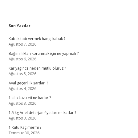
Sidebar
Son Yazılar
Kabak tadı vermek hangi kabak ?
Ağustos 7, 2026
Bağımlılıktan korunmak için ne yapmalı ?
Ağustos 6, 2026
Kar yağınca neden mutlu oluruz ?
Ağustos 5, 2026
Aval geçerlilik şartları ?
Ağustos 4, 2026
1 kilo kuzu eti ne kadar ?
Ağustos 3, 2026
1.5 kg Ariel deterjan fiyatları ne kadar ?
Ağustos 3, 2026
1 Kutu Kaç mermi ?
Temmuz 30, 2026