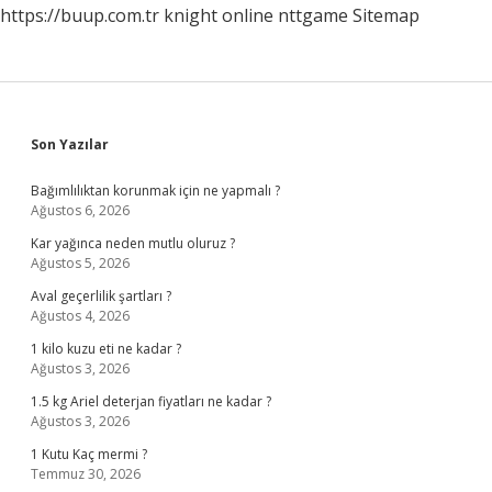
https://buup.com.tr
knight online
nttgame
Sitemap
Sidebar
Son Yazılar
Bağımlılıktan korunmak için ne yapmalı ?
Ağustos 6, 2026
Kar yağınca neden mutlu oluruz ?
Ağustos 5, 2026
Aval geçerlilik şartları ?
Ağustos 4, 2026
1 kilo kuzu eti ne kadar ?
Ağustos 3, 2026
1.5 kg Ariel deterjan fiyatları ne kadar ?
Ağustos 3, 2026
1 Kutu Kaç mermi ?
Temmuz 30, 2026