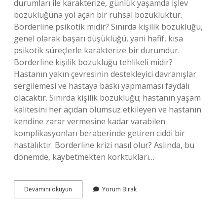
durumları ile karakterize, günlük yaşamda işlev
bozukluğuna yol açan bir ruhsal bozukluktur.
Borderline psikotik midir? Sınırda kişilik bozukluğu,
genel olarak başarı düşüklüğü, yani hafif, kısa
psikotik süreçlerle karakterize bir durumdur.
Borderline kişilik bozukluğu tehlikeli midir?
Hastanın yakın çevresinin destekleyici davranışlar
sergilemesi ve hastaya baskı yapmaması faydalı
olacaktır. Sınırda kişilik bozukluğu; hastanın yaşam
kalitesini her açıdan olumsuz etkileyen ve hastanın
kendine zarar vermesine kadar varabilen
komplikasyonları beraberinde getiren ciddi bir
hastalıktır. Borderline krizi nasıl olur? Aslında, bu
dönemde, kaybetmekten korktukları…
Borderline
Devamını okuyun
Yorum Bırak
Şizofreni
Midir