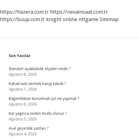
https://hazera.com.tr
https://nevainsaat.com.tr
https://buup.com.tr
knight online
nttgame
Sitemap
Sidebar
Son Yazılar
Standart ayakkabılık ölçüleri nedir ?
Ağustos 8, 2026
Kabak tadı vermek hangi kabak ?
Ağustos 7, 2026
Bağımlılıktan korunmak için ne yapmalı ?
Ağustos 6, 2026
Kar yağınca neden mutlu oluruz ?
Ağustos 5, 2026
Aval geçerlilik şartları ?
Ağustos 4, 2026