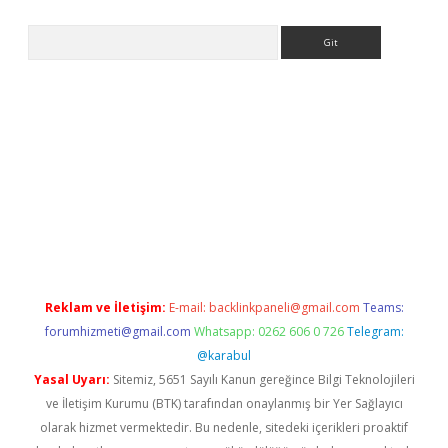
Arama
Reklam ve İletişim:
E-mail:
backlinkpaneli@gmail.com
Teams:
forumhizmeti@gmail.com
Whatsapp: 0262 606 0 726
Telegram:
@karabul
Yasal Uyarı:
Sitemiz, 5651 Sayılı Kanun gereğince Bilgi Teknolojileri
ve İletişim Kurumu (BTK) tarafından onaylanmış bir Yer Sağlayıcı
olarak hizmet vermektedir. Bu nedenle, sitedeki içerikleri proaktif