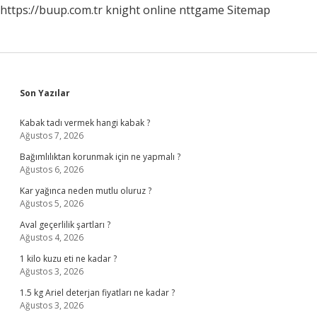
https://buup.com.tr
knight online
nttgame
Sitemap
Sidebar
Son Yazılar
Kabak tadı vermek hangi kabak ?
Ağustos 7, 2026
Bağımlılıktan korunmak için ne yapmalı ?
Ağustos 6, 2026
Kar yağınca neden mutlu oluruz ?
Ağustos 5, 2026
Aval geçerlilik şartları ?
Ağustos 4, 2026
1 kilo kuzu eti ne kadar ?
Ağustos 3, 2026
1.5 kg Ariel deterjan fiyatları ne kadar ?
Ağustos 3, 2026