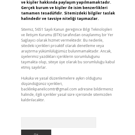
ve kişiler hakkında paylaşım yapılmamaktadır.
Gerçek kurum ve kişiler ile isim benzerlikleri
tamamen tesadüfidir. Sitemizdeki bilgiler taslak
halindedir ve tavsiye niteliği taşımazlar.
Sitemiz, 5651 Sayılı Kanun gereğince Bilgi Teknolojileri
ve İletişim Kurumu (BTK) tarafından onaylanmış bir Yer
Sağlayıcı olarak hizmet vermektedir. Bu nedenle,
sitedeki içerikleri proaktif olarak denetleme veya
araştırma yükümlülüğümüz bulunmamaktadır. Ancak,
üyelerimiz yazdıkları içeriklerin sorumluluğunu
taşımakta olup, siteye üye olarak bu sorumluluğu kabul
etmiş sayılırlar.
Hukuka ve yasal düzenlemelere aykırı olduğunu
düşündüğünüz içerikleri,
backlinkpanelicomtr@gmail.com
adresine bildirmeniz
halinde, ilgili içerikler yasal süre içerisinde sitemizden
kaldırılacaktır.
Arama