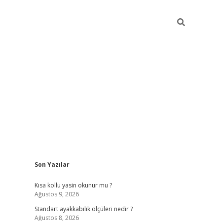
Sidebar
Son Yazılar
hiltonbe
Kısa kollu yasin okunur mu ?
Ağustos 9, 2026
Standart ayakkabılık ölçüleri nedir ?
Ağustos 8, 2026