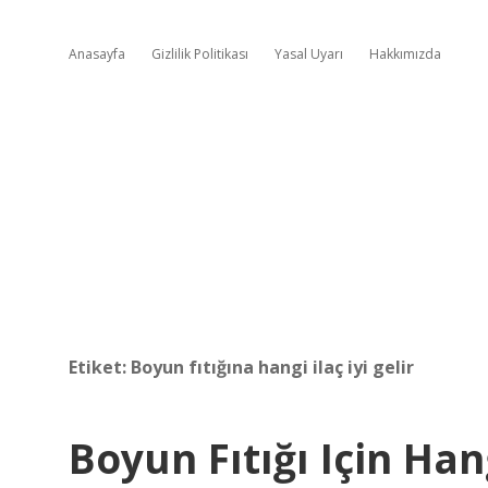
Anasayfa
Gizlilik Politikası
Yasal Uyarı
Hakkımızda
Etiket:
Boyun fıtığına hangi ilaç iyi gelir
Boyun Fıtığı Için Ha