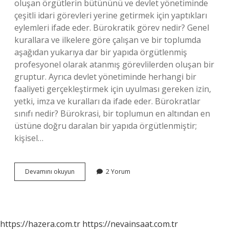
oluşan örgütlerin bütününü ve devlet yönetiminde
çeşitli idari görevleri yerine getirmek için yaptıkları
eylemleri ifade eder. Bürokratik görev nedir? Genel
kurallara ve ilkelere göre çalışan ve bir toplumda
aşağıdan yukarıya dar bir yapıda örgütlenmiş
profesyonel olarak atanmış görevlilerden oluşan bir
gruptur. Ayrıca devlet yönetiminde herhangi bir
faaliyeti gerçekleştirmek için uyulması gereken izin,
yetki, imza ve kuralları da ifade eder. Bürokratlar
sınıfı nedir? Bürokrasi, bir toplumun en altından en
üstüne doğru daralan bir yapıda örgütlenmiştir;
kişisel…
Bürokrat
Devamını okuyun
2 Yorum
Diye
Kime
Denir
https://hazera.com.tr
https://nevainsaat.com.tr