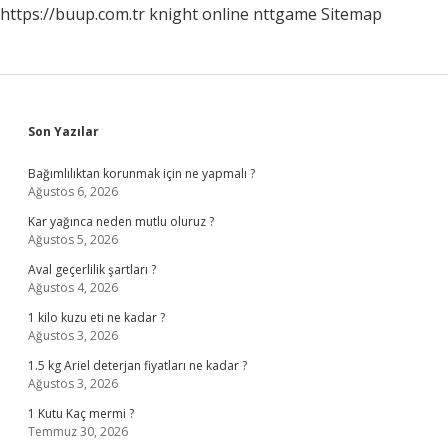
https://buup.com.tr
knight online
nttgame
Sitemap
Sidebar
Son Yazılar
Bağımlılıktan korunmak için ne yapmalı ?
Ağustos 6, 2026
Kar yağınca neden mutlu oluruz ?
Ağustos 5, 2026
Aval geçerlilik şartları ?
Ağustos 4, 2026
1 kilo kuzu eti ne kadar ?
Ağustos 3, 2026
1.5 kg Ariel deterjan fiyatları ne kadar ?
Ağustos 3, 2026
1 Kutu Kaç mermi ?
Temmuz 30, 2026