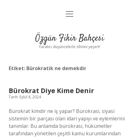
menüyü
Anasayfa
aç
Gizlilik Politikası
Özgün Fikir Bahçesi
Yasal Uyarı
Yaratıcı düşüncelerle zihnini yeşert!
Hakkımızda
Etiket:
Bürokratik ne demekdir
Bürokrat Diye Kime Denir
Tarih: Eylül 8, 2024
Bürokrat kimdir ne iş yapar? Bürokrasi, siyasi
sistemin bir parçası olan idari yapıyı ve eylemlerini
tanımlar. Bu anlamda bürokrasi, hükümetler
tarafından yönetilen çeşitli kamu kurumlarından