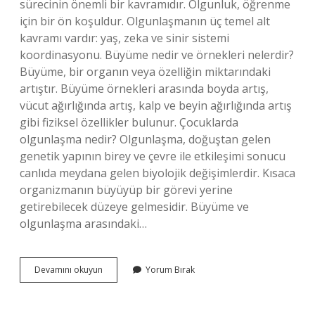
sürecinin önemli bir kavramıdır. Olgunluk, öğrenme
için bir ön koşuldur. Olgunlaşmanın üç temel alt
kavramı vardır: yaş, zeka ve sinir sistemi
koordinasyonu. Büyüme nedir ve örnekleri nelerdir?
Büyüme, bir organın veya özelliğin miktarındaki
artıştır. Büyüme örnekleri arasında boyda artış,
vücut ağırlığında artış, kalp ve beyin ağırlığında artış
gibi fiziksel özellikler bulunur. Çocuklarda
olgunlaşma nedir? Olgunlaşma, doğuştan gelen
genetik yapının birey ve çevre ile etkileşimi sonucu
canlıda meydana gelen biyolojik değişimlerdir. Kısaca
organizmanın büyüyüp bir görevi yerine
getirebilecek düzeye gelmesidir. Büyüme ve
olgunlaşma arasındaki…
Olgunlaşma
Devamını okuyun
Yorum Bırak
Nedir
Ve
Örnekler