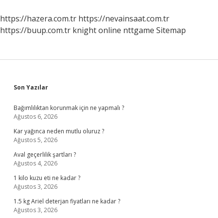
https://hazera.com.tr
https://nevainsaat.com.tr
https://buup.com.tr
knight online
nttgame
Sitemap
Sidebar
Son Yazılar
Bağımlılıktan korunmak için ne yapmalı ?
Ağustos 6, 2026
Kar yağınca neden mutlu oluruz ?
Ağustos 5, 2026
Aval geçerlilik şartları ?
Ağustos 4, 2026
1 kilo kuzu eti ne kadar ?
Ağustos 3, 2026
1.5 kg Ariel deterjan fiyatları ne kadar ?
Ağustos 3, 2026