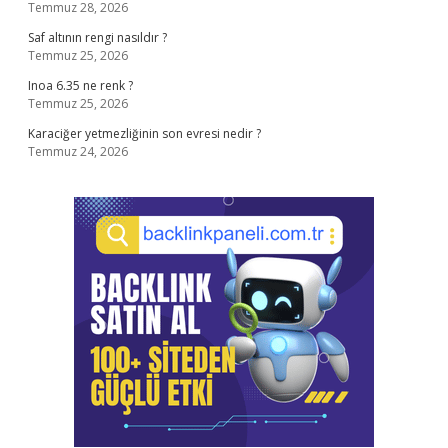
Temmuz 28, 2026
Saf altının rengi nasıldır ?
Temmuz 25, 2026
Inoa 6.35 ne renk ?
Temmuz 25, 2026
Karaciğer yetmezliğinin son evresi nedir ?
Temmuz 24, 2026