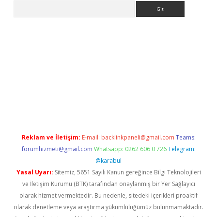
Arama
t
Reklam ve İletişim:
E-mail:
backlinkpaneli@gmail.com
Teams:
forumhizmeti@gmail.com
Whatsapp: 0262 606 0 726
Telegram:
@karabul
Yasal Uyarı:
Sitemiz, 5651 Sayılı Kanun gereğince Bilgi Teknolojileri
ve İletişim Kurumu (BTK) tarafından onaylanmış bir Yer Sağlayıcı
olarak hizmet vermektedir. Bu nedenle, sitedeki içerikleri proaktif
olarak denetleme veya araştırma yükümlülüğümüz bulunmamaktadır.