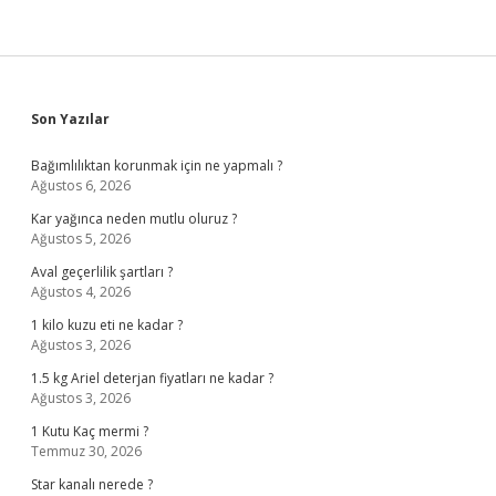
Sidebar
Son Yazılar
Bağımlılıktan korunmak için ne yapmalı ?
Ağustos 6, 2026
Kar yağınca neden mutlu oluruz ?
Ağustos 5, 2026
Aval geçerlilik şartları ?
Ağustos 4, 2026
1 kilo kuzu eti ne kadar ?
Ağustos 3, 2026
1.5 kg Ariel deterjan fiyatları ne kadar ?
Ağustos 3, 2026
1 Kutu Kaç mermi ?
Temmuz 30, 2026
Star kanalı nerede ?