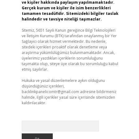
ve kişiler hakkında paylaşım yapılmamaktadır.
Gerçek kurum ve kişiler ile isim benzerlikleri
tamamen tesadüfidir. Sitemizdeki bilgiler taslak
halindedir ve tavsiye niteliği taşımazlar.
Sitemiz, 5651 Sayılı Kanun gereğince Bilgi Teknolojileri
ve İletişim Kurumu (BTK) tarafından onaylanmış bir Yer
Sağlayıcı olarak hizmet vermektedir. Bu nedenle,
sitedeki içerikleri proaktif olarak denetleme veya
araştırma yükümlülüğümüz bulunmamaktadır. Ancak,
üyelerimiz yazdıkları içeriklerin sorumluluğunu
taşımakta olup, siteye üye olarak bu sorumluluğu kabul
etmiş sayılırlar.
Hukuka ve yasal düzenlemelere aykırı olduğunu
düşündüğünüz içerikleri,
backlinkpanelicomtr@gmail.com
adresine bildirmeniz
halinde, ilgili içerikler yasal süre içerisinde sitemizden
kaldırılacaktır.
Arama