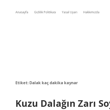
Anasayfa
Gizlilik Politikası
Yasal Uyarı
Hakkımızda
Etiket:
Dalak kaç dakika kaynar
Kuzu Dalağın Zarı S