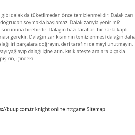
 gibi dalak da tüketilmeden önce temizlenmelidir. Dalak zarı
 doğrudan soymakla başlamaz. Dalak zarıyla yenir mi?
 sorununa birebirdir. Dalağın bazı tarafları bir zarla kaplı
ası gerekir. Dalağın zar kısmının temizlenmesi dalağın dah
lağı iri parçalara doğrayın, deri tarafını delmeyi unutmayın,
yı yağlayıp dalağı içine atın, kısık ateşte ara ara bıçakla
şirin, içindeki…
s://buup.com.tr
knight online
nttgame
Sitemap