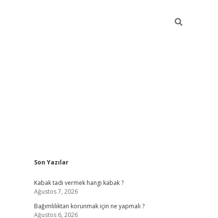
Sidebar
Son Yazılar
hiltonbe
Kabak tadı vermek hangi kabak ?
Ağustos 7, 2026
Bağımlılıktan korunmak için ne yapmalı ?
Ağustos 6, 2026