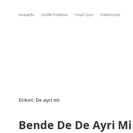
Anasayfa
Gizlilik Politikası
Yasal Uyarı
Hakkımızda
Etiket:
De ayri mi
Bende De De Ayri Mi