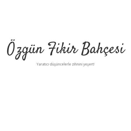
Özgün Fikir Bahçesi
Yaratıcı düşüncelerle zihnini yeşert!