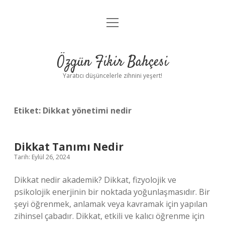
menüyü
Anasayfa
aç
Gizlilik Politikası
Özgün Fikir Bahçesi
Yasal Uyarı
Yaratıcı düşüncelerle zihnini yeşert!
Hakkımızda
Etiket:
Dikkat yönetimi nedir
Dikkat Tanımı Nedir
Tarih: Eylül 26, 2024
Dikkat nedir akademik? Dikkat, fizyolojik ve
psikolojik enerjinin bir noktada yoğunlaşmasıdır. Bir
şeyi öğrenmek, anlamak veya kavramak için yapılan
zihinsel çabadır. Dikkat, etkili ve kalıcı öğrenme için