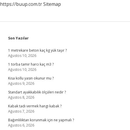
https://buup.com.tr
Sitemap
Sidebar
Son Yazılar
1 metrekare beton kaç kg yük taşır ?
Ağustos 10, 2026
1 torba tamir harcı kaç m3 ?
Ağustos 10, 2026
Kısa kollu yasin okunur mu ?
Ağustos 9, 2026
Standart ayakkabılık ölçüleri nedir ?
Ağustos 8, 2026
Kabak tadı vermek hangi kabak ?
Ağustos 7, 2026
Bağımlılıktan korunmak için ne yapmalı ?
Ağustos 6, 2026