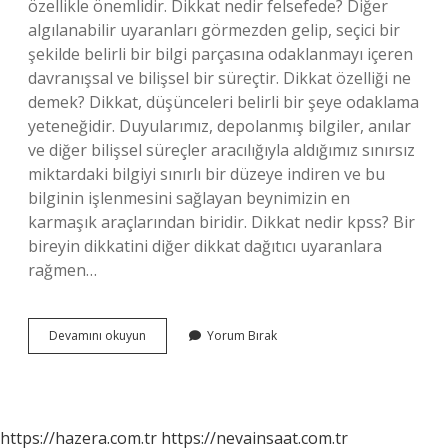
özellikle önemlidir. Dikkat nedir felsefede? Diğer
algılanabilir uyaranları görmezden gelip, seçici bir
şekilde belirli bir bilgi parçasına odaklanmayı içeren
davranışsal ve bilişsel bir süreçtir. Dikkat özelliği ne
demek? Dikkat, düşünceleri belirli bir şeye odaklama
yeteneğidir. Duyularımız, depolanmış bilgiler, anılar
ve diğer bilişsel süreçler aracılığıyla aldığımız sınırsız
miktardaki bilgiyi sınırlı bir düzeye indiren ve bu
bilginin işlenmesini sağlayan beynimizin en
karmaşık araçlarından biridir. Dikkat nedir kpss? Bir
bireyin dikkatini diğer dikkat dağıtıcı uyaranlara
rağmen…
Dikkat
Devamını okuyun
Yorum Bırak
Tanımı
Nedir
https://hazera.com.tr
https://nevainsaat.com.tr