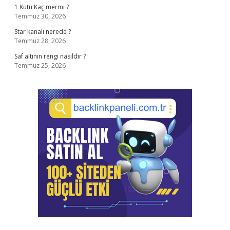
1 Kutu Kaç mermi ?
Temmuz 30, 2026
Star kanalı nerede ?
Temmuz 28, 2026
Saf altının rengi nasıldır ?
Temmuz 25, 2026