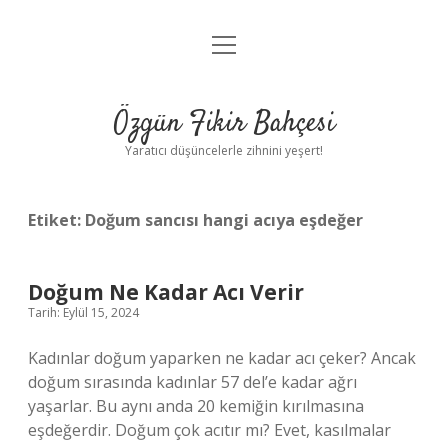
menüyü
Anasayfa
aç
Gizlilik Politikası
Özgün Fikir Bahçesi
Yasal Uyarı
Yaratıcı düşüncelerle zihnini yeşert!
Hakkımızda
Etiket:
Doğum sancısı hangi acıya eşdeğer
Doğum Ne Kadar Acı Verir
Tarih: Eylül 15, 2024
Kadınlar doğum yaparken ne kadar acı çeker? Ancak
doğum sırasında kadınlar 57 del’e kadar ağrı
yaşarlar. Bu aynı anda 20 kemiğin kırılmasına
eşdeğerdir. Doğum çok acıtır mı? Evet, kasılmalar