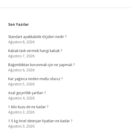
Sidebar
Son Yazılar
Standart ayakkabılık ölçüleri nedir ?
Ağustos 8, 2026
Kabak tadı vermek hangi kabak ?
Ağustos 7, 2026
Bağımlılıktan korunmak için ne yapmalı ?
Ağustos 6, 2026
Kar yağınca neden mutlu oluruz ?
Ağustos 5, 2026
Aval geçerlilik şartları ?
Ağustos 4, 2026
1 kilo kuzu eti ne kadar ?
Ağustos 3, 2026
1.5 kg Ariel deterjan fiyatları ne kadar ?
Ağustos 3, 2026