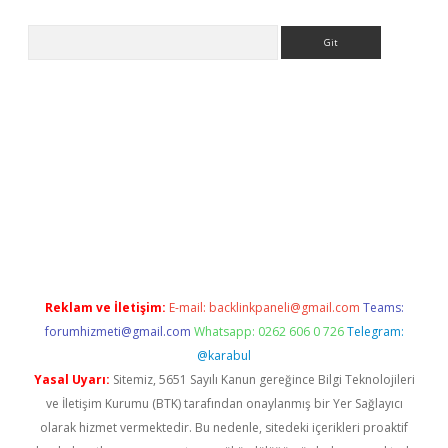
Arama
hiltonbet
Reklam ve İletişim:
E-mail:
backlinkpaneli@gmail.com
Teams:
forumhizmeti@gmail.com
Whatsapp: 0262 606 0 726
Telegram:
@karabul
Yasal Uyarı:
Sitemiz, 5651 Sayılı Kanun gereğince Bilgi Teknolojileri
ve İletişim Kurumu (BTK) tarafından onaylanmış bir Yer Sağlayıcı
olarak hizmet vermektedir. Bu nedenle, sitedeki içerikleri proaktif