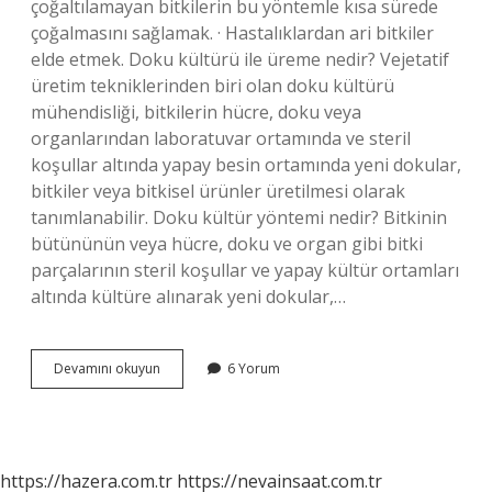
çoğaltılamayan bitkilerin bu yöntemle kısa sürede
çoğalmasını sağlamak. · Hastalıklardan ari bitkiler
elde etmek. Doku kültürü ile üreme nedir? Vejetatif
üretim tekniklerinden biri olan doku kültürü
mühendisliği, bitkilerin hücre, doku veya
organlarından laboratuvar ortamında ve steril
koşullar altında yapay besin ortamında yeni dokular,
bitkiler veya bitkisel ürünler üretilmesi olarak
tanımlanabilir. Doku kültür yöntemi nedir? Bitkinin
bütününün veya hücre, doku ve organ gibi bitki
parçalarının steril koşullar ve yapay kültür ortamları
altında kültüre alınarak yeni dokular,…
Doku
Devamını okuyun
6 Yorum
Kültürü
Ile
Çoğaltma
Nedir
https://hazera.com.tr
https://nevainsaat.com.tr