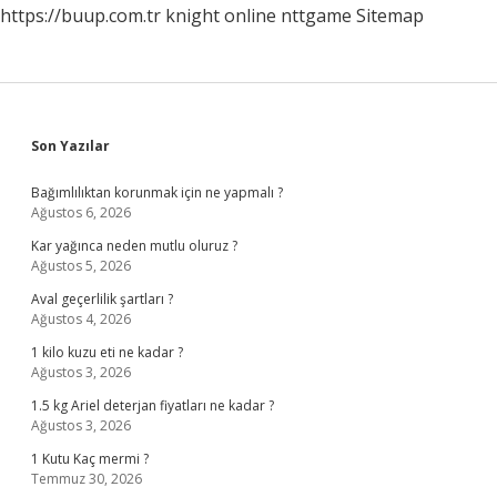
https://buup.com.tr
knight online
nttgame
Sitemap
Sidebar
Son Yazılar
Bağımlılıktan korunmak için ne yapmalı ?
Ağustos 6, 2026
Kar yağınca neden mutlu oluruz ?
Ağustos 5, 2026
Aval geçerlilik şartları ?
Ağustos 4, 2026
1 kilo kuzu eti ne kadar ?
Ağustos 3, 2026
1.5 kg Ariel deterjan fiyatları ne kadar ?
Ağustos 3, 2026
1 Kutu Kaç mermi ?
Temmuz 30, 2026