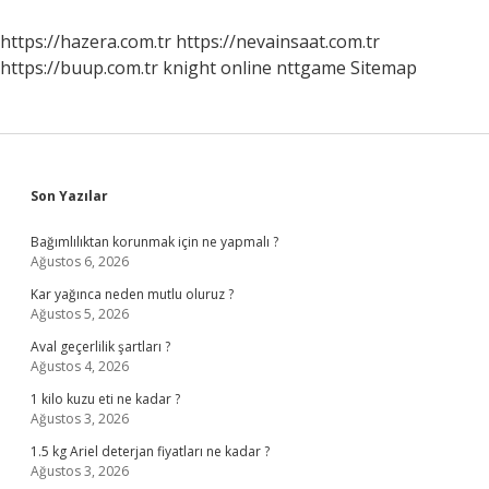
https://hazera.com.tr
https://nevainsaat.com.tr
https://buup.com.tr
knight online
nttgame
Sitemap
Sidebar
Son Yazılar
Bağımlılıktan korunmak için ne yapmalı ?
Ağustos 6, 2026
Kar yağınca neden mutlu oluruz ?
Ağustos 5, 2026
Aval geçerlilik şartları ?
Ağustos 4, 2026
1 kilo kuzu eti ne kadar ?
Ağustos 3, 2026
1.5 kg Ariel deterjan fiyatları ne kadar ?
Ağustos 3, 2026