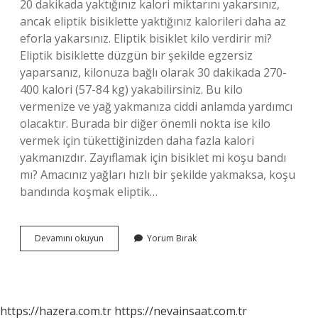
20 dakikada yaktığınız kalori miktarını yakarsınız,
ancak eliptik bisiklette yaktığınız kalorileri daha az
eforla yakarsınız. Eliptik bisiklet kilo verdirir mi?
Eliptik bisiklette düzgün bir şekilde egzersiz
yaparsanız, kilonuza bağlı olarak 30 dakikada 270-
400 kalori (57-84 kg) yakabilirsiniz. Bu kilo
vermenize ve yağ yakmanıza ciddi anlamda yardımcı
olacaktır. Burada bir diğer önemli nokta ise kilo
vermek için tükettiğinizden daha fazla kalori
yakmanızdır. Zayıflamak için bisiklet mi koşu bandı
mı? Amacınız yağları hızlı bir şekilde yakmaksa, koşu
bandında koşmak eliptik…
Eliptik
Devamını okuyun
Yorum Bırak
Bisiklet
Mi
Kondisyon
Bisikleti
Mi
https://hazera.com.tr
https://nevainsaat.com.tr