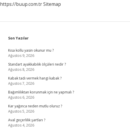
https://buup.com.tr
Sitemap
Sidebar
Son Yazılar
Kısa kollu yasin okunur mu ?
Ağustos 9, 2026
Standart ayakkabılık ölçüleri nedir ?
Ağustos 8, 2026
Kabak tadı vermek hangi kabak ?
Ağustos 7, 2026
Bağımlılıktan korunmak için ne yapmalı ?
Ağustos 6, 2026
Kar yağınca neden mutlu oluruz ?
Ağustos 5, 2026
Aval geçerlilik şartları ?
Ağustos 4, 2026