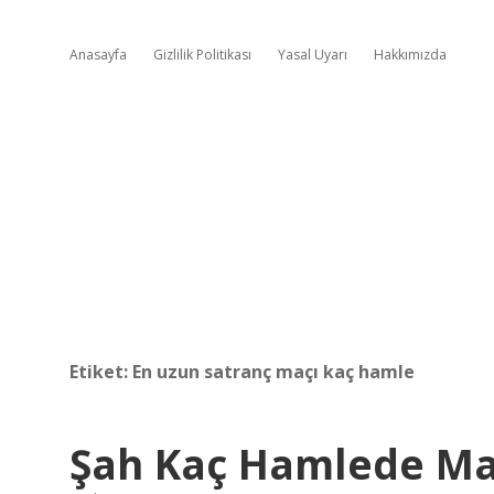
Anasayfa
Gizlilik Politikası
Yasal Uyarı
Hakkımızda
Etiket:
En uzun satranç maçı kaç hamle
Şah Kaç Hamlede Ma