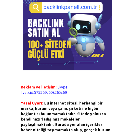
Reklam ve İletişim:
Skype:
live:.cid.575569c608265c69
Yasal Uyarı:
Bu internet sitesi, herhangi bir
marka, kurum veya şahıs şirketi ile hiçbir
bağlantısı bulunmamaktadır. Sitede yalnızca
kendi hazırladığımız makaleler
paylaşılmaktadır. Burada yer alan içerikler
haber niteliği taşımamakta olup, gerçek kurum