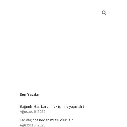
Sidebar
Son Yazılar
hiltonbet
Bağımlılıktan korunmak için ne yapmalı ?
Ağustos 6, 2026
Kar yağınca neden mutlu oluruz ?
Ağustos 5, 2026