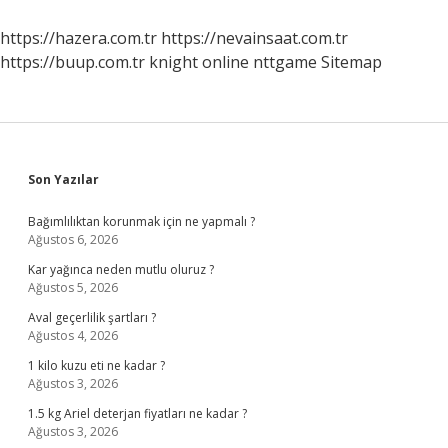
https://hazera.com.tr
https://nevainsaat.com.tr
https://buup.com.tr
knight online
nttgame
Sitemap
Sidebar
Son Yazılar
Bağımlılıktan korunmak için ne yapmalı ?
Ağustos 6, 2026
Kar yağınca neden mutlu oluruz ?
Ağustos 5, 2026
Aval geçerlilik şartları ?
Ağustos 4, 2026
1 kilo kuzu eti ne kadar ?
Ağustos 3, 2026
1.5 kg Ariel deterjan fiyatları ne kadar ?
Ağustos 3, 2026