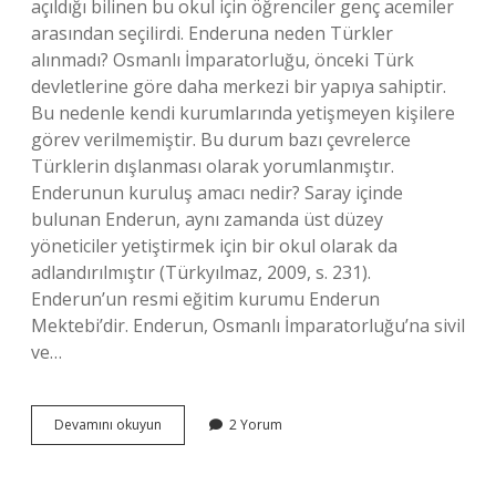
açıldığı bilinen bu okul için öğrenciler genç acemiler
arasından seçilirdi. Enderuna neden Türkler
alınmadı? Osmanlı İmparatorluğu, önceki Türk
devletlerine göre daha merkezi bir yapıya sahiptir.
Bu nedenle kendi kurumlarında yetişmeyen kişilere
görev verilmemiştir. Bu durum bazı çevrelerce
Türklerin dışlanması olarak yorumlanmıştır.
Enderunun kuruluş amacı nedir? Saray içinde
bulunan Enderun, aynı zamanda üst düzey
yöneticiler yetiştirmek için bir okul olarak da
adlandırılmıştır (Türkyılmaz, 2009, s. 231).
Enderun’un resmi eğitim kurumu Enderun
Mektebi’dir. Enderun, Osmanlı İmparatorluğu’na sivil
ve…
Enderuni
Devamını okuyun
2 Yorum
Humayun
Nedir