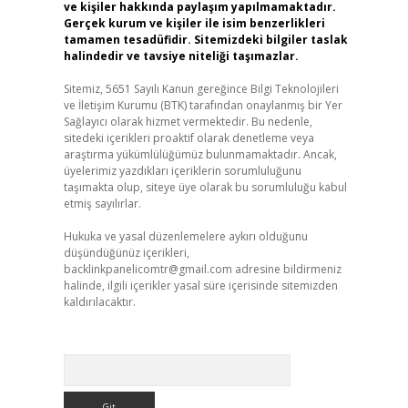
ve kişiler hakkında paylaşım yapılmamaktadır.
Gerçek kurum ve kişiler ile isim benzerlikleri
tamamen tesadüfidir. Sitemizdeki bilgiler taslak
halindedir ve tavsiye niteliği taşımazlar.
Sitemiz, 5651 Sayılı Kanun gereğince Bilgi Teknolojileri
ve İletişim Kurumu (BTK) tarafından onaylanmış bir Yer
Sağlayıcı olarak hizmet vermektedir. Bu nedenle,
sitedeki içerikleri proaktif olarak denetleme veya
araştırma yükümlülüğümüz bulunmamaktadır. Ancak,
üyelerimiz yazdıkları içeriklerin sorumluluğunu
taşımakta olup, siteye üye olarak bu sorumluluğu kabul
etmiş sayılırlar.
Hukuka ve yasal düzenlemelere aykırı olduğunu
düşündüğünüz içerikleri,
backlinkpanelicomtr@gmail.com
adresine bildirmeniz
halinde, ilgili içerikler yasal süre içerisinde sitemizden
kaldırılacaktır.
Arama