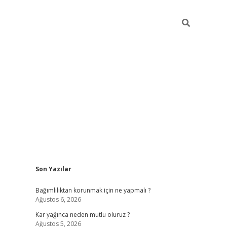
Sidebar
Son Yazılar
hiltonbet
Bağımlılıktan korunmak için ne yapmalı ?
Ağustos 6, 2026
Kar yağınca neden mutlu oluruz ?
Ağustos 5, 2026