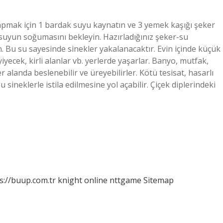
yapmak için 1 bardak suyu kaynatın ve 3 yemek kaşığı şeker
a suyun soğumasını bekleyin. Hazırladığınız şeker-su
n. Bu su sayesinde sinekler yakalanacaktır. Evin içinde küçük
iyecek, kirli alanlar vb. yerlerde yaşarlar. Banyo, mutfak,
alanda beslenebilir ve üreyebilirler. Kötü tesisat, hasarlı
 sineklerle istila edilmesine yol açabilir. Çiçek diplerindeki
s://buup.com.tr
knight online
nttgame
Sitemap