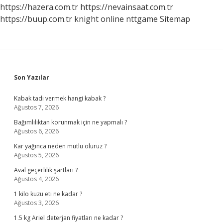
Mı
https://hazera.com.tr
https://nevainsaat.com.tr
https://buup.com.tr
knight online
nttgame
Sitemap
Sidebar
Son Yazılar
Kabak tadı vermek hangi kabak ?
Ağustos 7, 2026
Bağımlılıktan korunmak için ne yapmalı ?
Ağustos 6, 2026
Kar yağınca neden mutlu oluruz ?
Ağustos 5, 2026
Aval geçerlilik şartları ?
Ağustos 4, 2026
1 kilo kuzu eti ne kadar ?
Ağustos 3, 2026
1.5 kg Ariel deterjan fiyatları ne kadar ?