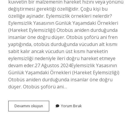
kuvvetin bir malzemenin hareket hızını veya yönünü
değiştirmesi gerektiği özelliğidir. Çoğu kişi bu
özelliğe aşinadır. Eylemsizlik örnekleri nelerdir?
Eylemsizlik Yasasının Günlük Yaşamdaki Örnekleri
(Hareket Eylemsizliği) Otobüs aniden durduğunda
insanlar öne doğru düşer. Otobüs şoförü ani fren
yaptığında, otobüs durduğunda vücudun alt kısmı
sabit kalır ancak vücudun üst kısmı hareketin
eylemsizliği nedeniyle ileri doğru hareket etmeye
devam eder.27 Ağustos 2024Eylemsizlik Yasasının
Günlük Yaşamdaki Örnekleri (Hareket Eylemsizliği)
Otobüs aniden durduğunda insanlar öne doğru
düşer. Otobüs şoförü ani…
Eylemsizlik
Devamını okuyun
Yorum Bırak
Diye
Bir
Kuvvet
Var