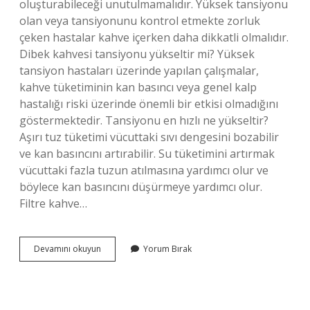
oluşturabileceği unutulmamalıdır. Yüksek tansiyonu
olan veya tansiyonunu kontrol etmekte zorluk
çeken hastalar kahve içerken daha dikkatli olmalıdır.
Dibek kahvesi tansiyonu yükseltir mi? Yüksek
tansiyon hastaları üzerinde yapılan çalışmalar,
kahve tüketiminin kan basıncı veya genel kalp
hastalığı riski üzerinde önemli bir etkisi olmadığını
göstermektedir. Tansiyonu en hızlı ne yükseltir?
Aşırı tuz tüketimi vücuttaki sıvı dengesini bozabilir
ve kan basıncını artırabilir. Su tüketimini artırmak
vücuttaki fazla tuzun atılmasına yardımcı olur ve
böylece kan basıncını düşürmeye yardımcı olur.
Filtre kahve…
Filtre
Devamını okuyun
Yorum Bırak
Kahve
Tansiyon
Yukseltir
Mi