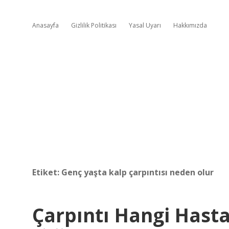
Anasayfa
Gizlilik Politikası
Yasal Uyarı
Hakkımızda
Etiket:
Genç yaşta kalp çarpıntısı neden olur
Çarpıntı Hangi Hastal