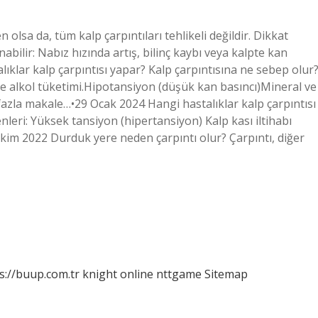
 olsa da, tüm kalp çarpıntıları tehlikeli değildir. Dikkat
abilir: Nabız hızında artış, bilinç kaybı veya kalpte kan
lıklar kalp çarpıntısı yapar? Kalp çarpıntısına ne sebep olur
 alkol tüketimi.Hipotansiyon (düşük kan basıncı)Mineral ve
azla makale…•29 Ocak 2024 Hangi hastalıklar kalp çarpıntısı
nleri: Yüksek tansiyon (hipertansiyon) Kalp kası iltihabı
kim 2022 Durduk yere neden çarpıntı olur? Çarpıntı, diğer
s://buup.com.tr
knight online
nttgame
Sitemap