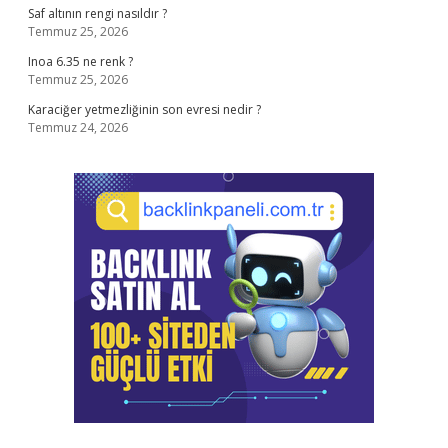
Saf altının rengi nasıldır ?
Temmuz 25, 2026
Inoa 6.35 ne renk ?
Temmuz 25, 2026
Karaciğer yetmezliğinin son evresi nedir ?
Temmuz 24, 2026