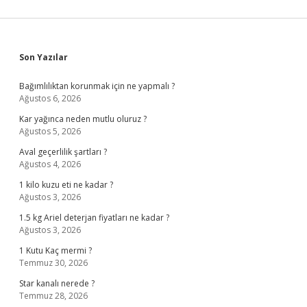
Sidebar
Son Yazılar
Bağımlılıktan korunmak için ne yapmalı ?
Ağustos 6, 2026
Kar yağınca neden mutlu oluruz ?
Ağustos 5, 2026
Aval geçerlilik şartları ?
Ağustos 4, 2026
1 kilo kuzu eti ne kadar ?
Ağustos 3, 2026
1.5 kg Ariel deterjan fiyatları ne kadar ?
Ağustos 3, 2026
1 Kutu Kaç mermi ?
Temmuz 30, 2026
Star kanalı nerede ?
Temmuz 28, 2026