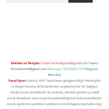
hiltonbet
Reklam ve İletişim:
E-mail:
backlinkpaneli@gmail.com
Teams:
forumhizmeti@gmail.com
Whatsapp: 0262 606 0 726
Telegram:
@karabul
Yasal Uyarı:
Sitemiz, 5651 Sayılı Kanun gereğince Bilgi Teknolojileri
ve İletişim Kurumu (BTK) tarafından onaylanmış bir Yer Sağlayıcı
olarak hizmet vermektedir. Bu nedenle, sitedeki içerikleri proaktif
olarak denetleme veya araştırma yükümlülüğümüz bulunmamaktadır.
Ancak, üyelerimiz yazdıkları içeriklerin sorumluluğunu taşımakta olup,