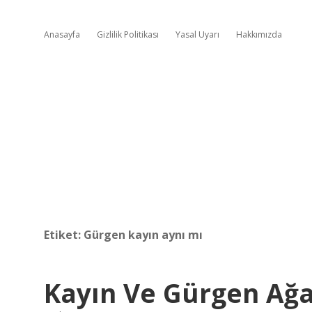
Anasayfa
Gizlilik Politikası
Yasal Uyarı
Hakkımızda
Etiket:
Gürgen kayın aynı mı
Kayın Ve Gürgen Ağa