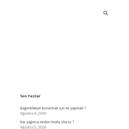
Sidebar
Son Yazılar
hiltonbet
Bağımlılıktan korunmak için ne yapmalı ?
Ağustos 6, 2026
Kar yağınca neden mutlu oluruz ?
Ağustos 5, 2026