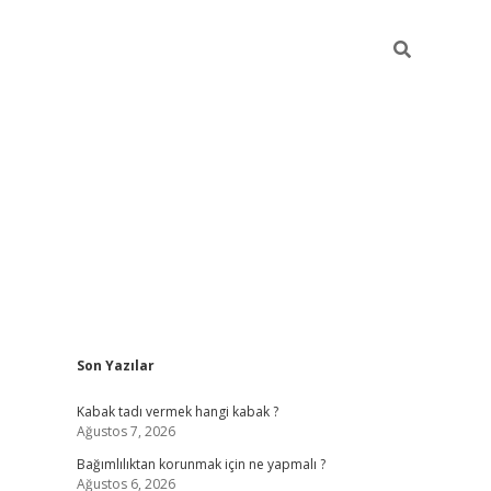
Sidebar
Son Yazılar
hiltonbe
Kabak tadı vermek hangi kabak ?
Ağustos 7, 2026
Bağımlılıktan korunmak için ne yapmalı ?
Ağustos 6, 2026