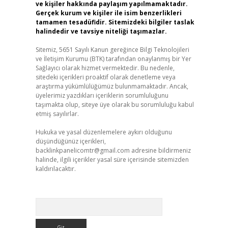
ve kişiler hakkında paylaşım yapılmamaktadır.
Gerçek kurum ve kişiler ile isim benzerlikleri
tamamen tesadüfidir. Sitemizdeki bilgiler taslak
halindedir ve tavsiye niteliği taşımazlar.
Sitemiz, 5651 Sayılı Kanun gereğince Bilgi Teknolojileri
ve İletişim Kurumu (BTK) tarafından onaylanmış bir Yer
Sağlayıcı olarak hizmet vermektedir. Bu nedenle,
sitedeki içerikleri proaktif olarak denetleme veya
araştırma yükümlülüğümüz bulunmamaktadır. Ancak,
üyelerimiz yazdıkları içeriklerin sorumluluğunu
taşımakta olup, siteye üye olarak bu sorumluluğu kabul
etmiş sayılırlar.
Hukuka ve yasal düzenlemelere aykırı olduğunu
düşündüğünüz içerikleri,
backlinkpanelicomtr@gmail.com
adresine bildirmeniz
halinde, ilgili içerikler yasal süre içerisinde sitemizden
kaldırılacaktır.
Arama