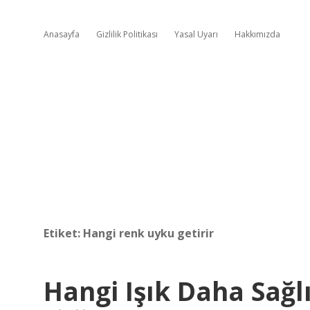
Anasayfa
Gizlilik Politikası
Yasal Uyarı
Hakkımızda
Etiket:
Hangi renk uyku getirir
Hangi Işık Daha Sağlı