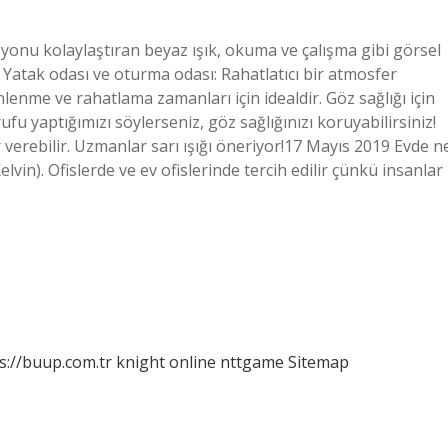
syonu kolaylaştıran beyaz ışık, okuma ve çalışma gibi görsel
. Yatak odası ve oturma odası: Rahatlatıcı bir atmosfer
dinlenme ve rahatlama zamanları için idealdir. Göz sağlığı için
ufu yaptığımızı söylerseniz, göz sağlığınızı koruyabilirsiniz!
r verebilir. Uzmanlar sarı ışığı öneriyor!17 Mayıs 2019 Evde n
lvin). Ofislerde ve ev ofislerinde tercih edilir çünkü insanlar
s://buup.com.tr
knight online
nttgame
Sitemap