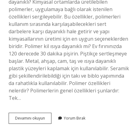
dayanıklı? Kimyasal ortamlarda üretilebilen
polimerler, uygulamaya bağlı olarak istenilen
özellikleri sergileyebilir. Bu özellikler, polimerleri
kullanım sırasında karşılaşabilecekleri sert
darbelere karşı dayanıklı hale getirir ve yapı
kimyasallarının üretimi için en uygun seçeneklerden
biridir. Polimer kil ısıya dayanıklı mı? Ev fırınınızda
120 derecede 30 dakika pişirin. Piştikçe sertleşmeye
başlar. Metal, ahşap, cam, taş ve ısıya dayanıklı
plastik yüzeyleri kaplamak için kullanılabilir. Seramik
gibi şekillendirilebildiği için takı ve biblo yapımında
da rahatlıkla kullanılabilir. Polimer özellikleri
nelerdir? Polimerlerin genel özellikleri şunlardır:
Tek…
Polimer
Devamını okuyun
Yorum Bırak
Isıya
Dayanıklı
Mı