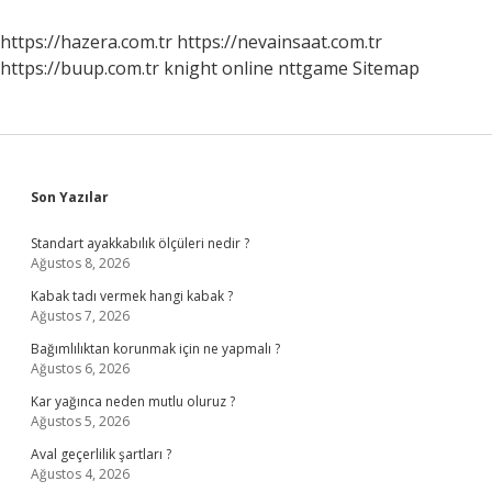
https://hazera.com.tr
https://nevainsaat.com.tr
https://buup.com.tr
knight online
nttgame
Sitemap
Sidebar
Son Yazılar
Standart ayakkabılık ölçüleri nedir ?
Ağustos 8, 2026
Kabak tadı vermek hangi kabak ?
Ağustos 7, 2026
Bağımlılıktan korunmak için ne yapmalı ?
Ağustos 6, 2026
Kar yağınca neden mutlu oluruz ?
Ağustos 5, 2026
Aval geçerlilik şartları ?
Ağustos 4, 2026