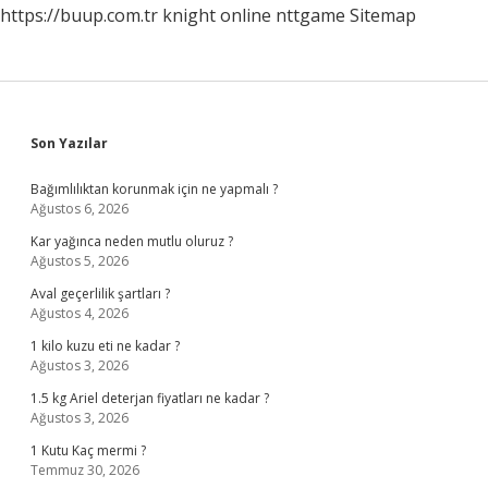
https://buup.com.tr
knight online
nttgame
Sitemap
Sidebar
Son Yazılar
Bağımlılıktan korunmak için ne yapmalı ?
Ağustos 6, 2026
Kar yağınca neden mutlu oluruz ?
Ağustos 5, 2026
Aval geçerlilik şartları ?
Ağustos 4, 2026
1 kilo kuzu eti ne kadar ?
Ağustos 3, 2026
1.5 kg Ariel deterjan fiyatları ne kadar ?
Ağustos 3, 2026
1 Kutu Kaç mermi ?
Temmuz 30, 2026