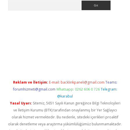
Arama
t
Reklam ve İletişim:
E-mail:
backlinkpaneli@gmail.com
Teams:
forumhizmeti@gmail.com
Whatsapp: 0262 606 0 726
Telegram:
@karabul
Yasal Uyarı:
Sitemiz, 5651 Sayılı Kanun gereğince Bilgi Teknolojileri
ve İletişim Kurumu (BTK) tarafından onaylanmış bir Yer Sağlayıcı
olarak hizmet vermektedir. Bu nedenle, sitedeki içerikleri proaktif
olarak denetleme veya araştırma yükümlülüğümüz bulunmamaktadır.