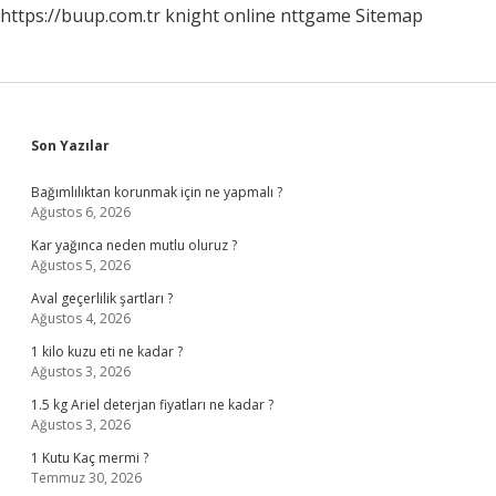
https://buup.com.tr
knight online
nttgame
Sitemap
Sidebar
Son Yazılar
Bağımlılıktan korunmak için ne yapmalı ?
Ağustos 6, 2026
Kar yağınca neden mutlu oluruz ?
Ağustos 5, 2026
Aval geçerlilik şartları ?
Ağustos 4, 2026
1 kilo kuzu eti ne kadar ?
Ağustos 3, 2026
1.5 kg Ariel deterjan fiyatları ne kadar ?
Ağustos 3, 2026
1 Kutu Kaç mermi ?
Temmuz 30, 2026