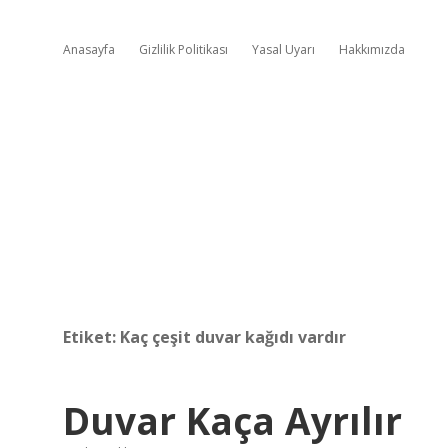
Anasayfa
Gizlilik Politikası
Yasal Uyarı
Hakkımızda
Etiket:
Kaç çeşit duvar kağıdı vardır
Duvar Kaça Ayrılır