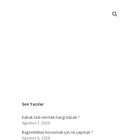
Sidebar
Son Yazılar
hiltonbet
Kabak tadı vermek hangi kabak ?
Ağustos 7, 2026
Bağımlılıktan korunmak için ne yapmalı ?
Ağustos 6, 2026