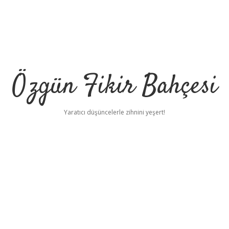
Özgün Fikir Bahçesi
Yaratıcı düşüncelerle zihnini yeşert!