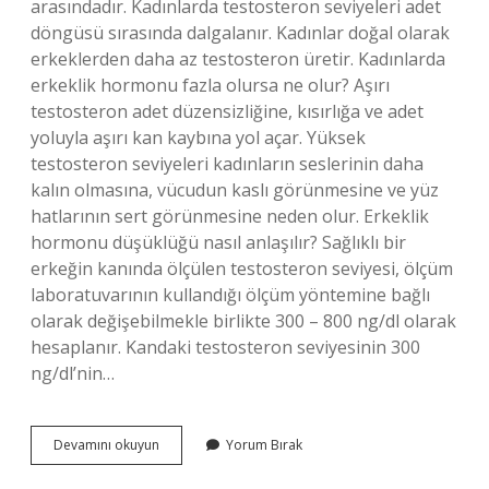
arasındadır. Kadınlarda testosteron seviyeleri adet
döngüsü sırasında dalgalanır. Kadınlar doğal olarak
erkeklerden daha az testosteron üretir. Kadınlarda
erkeklik hormonu fazla olursa ne olur? Aşırı
testosteron adet düzensizliğine, kısırlığa ve adet
yoluyla aşırı kan kaybına yol açar. Yüksek
testosteron seviyeleri kadınların seslerinin daha
kalın olmasına, vücudun kaslı görünmesine ve yüz
hatlarının sert görünmesine neden olur. Erkeklik
hormonu düşüklüğü nasıl anlaşılır? Sağlıklı bir
erkeğin kanında ölçülen testosteron seviyesi, ölçüm
laboratuvarının kullandığı ölçüm yöntemine bağlı
olarak değişebilmekle birlikte 300 – 800 ng/dl olarak
hesaplanır. Kandaki testosteron seviyesinin 300
ng/dl’nin…
Kadınlarda
Devamını okuyun
Yorum Bırak
Erkeklik
Hormonu