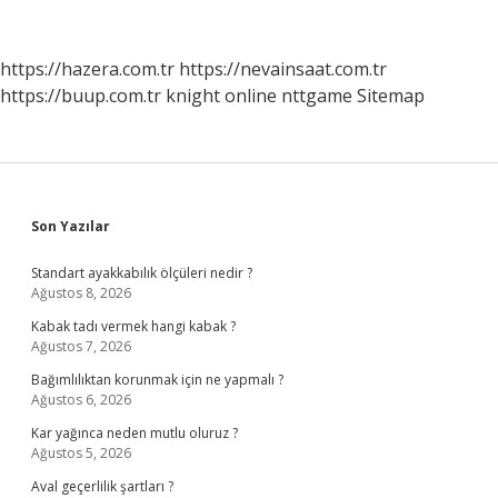
Kac
Olmali
https://hazera.com.tr
https://nevainsaat.com.tr
https://buup.com.tr
knight online
nttgame
Sitemap
Sidebar
Son Yazılar
Standart ayakkabılık ölçüleri nedir ?
Ağustos 8, 2026
Kabak tadı vermek hangi kabak ?
Ağustos 7, 2026
Bağımlılıktan korunmak için ne yapmalı ?
Ağustos 6, 2026
Kar yağınca neden mutlu oluruz ?
Ağustos 5, 2026
Aval geçerlilik şartları ?