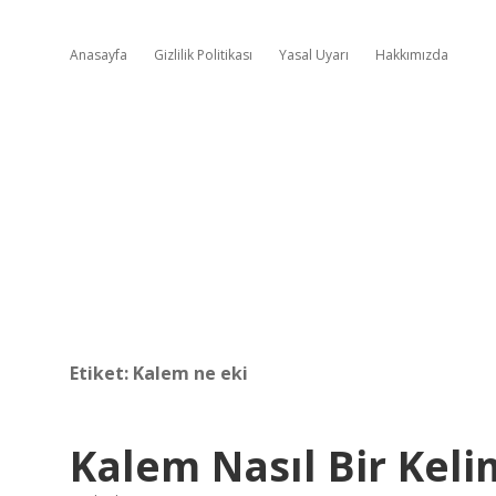
Anasayfa
Gizlilik Politikası
Yasal Uyarı
Hakkımızda
Etiket:
Kalem ne eki
Kalem Nasıl Bir Kel