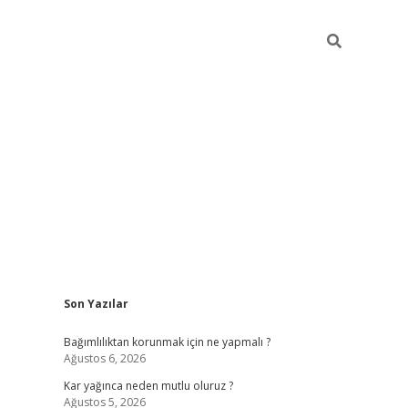
Sidebar
Son Yazılar
hiltonbet
Bağımlılıktan korunmak için ne yapmalı ?
Ağustos 6, 2026
Kar yağınca neden mutlu oluruz ?
Ağustos 5, 2026