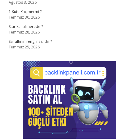
Ağustos 3, 2026
1 Kutu Kaç mermi ?
Temmuz 30, 2026
Star kanalı nerede ?
Temmuz 28, 2026
Saf altının rengi nasıldır ?
Temmuz 25, 2026