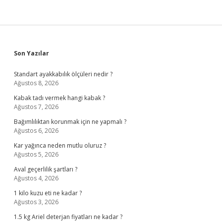
Sidebar
Son Yazılar
Standart ayakkabılık ölçüleri nedir ?
Ağustos 8, 2026
Kabak tadı vermek hangi kabak ?
Ağustos 7, 2026
Bağımlılıktan korunmak için ne yapmalı ?
Ağustos 6, 2026
Kar yağınca neden mutlu oluruz ?
Ağustos 5, 2026
Aval geçerlilik şartları ?
Ağustos 4, 2026
1 kilo kuzu eti ne kadar ?
Ağustos 3, 2026
1.5 kg Ariel deterjan fiyatları ne kadar ?