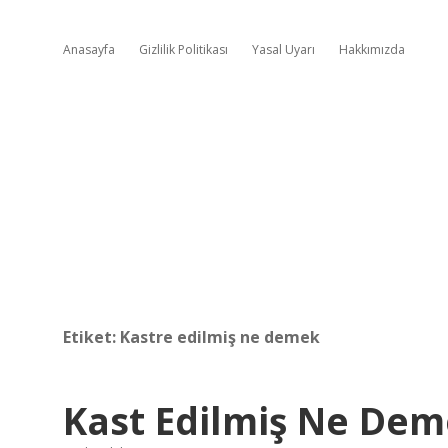
Anasayfa
Gizlilik Politikası
Yasal Uyarı
Hakkımızda
Etiket:
Kastre edilmiş ne demek
Kast Edilmiş Ne De