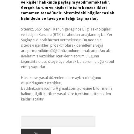
ve kişiler hakkında paylaşım yapılmamaktadır.
Gerçek kurum ve kişiler ile isim benzerlikleri
tamamen tesadüfidir. Sitemizdeki bilgiler taslak
halindedir ve tavsiye niteliği taşımazlar.
Sitemiz, 5651 Sayılı Kanun gereğince Bilgi Teknolojileri
ve İletişim Kurumu (BTK) tarafından onaylanmış bir Yer
Sağlayıcı olarak hizmet vermektedir. Bu nedenle,
sitedeki içerikleri proaktif olarak denetleme veya
araştırma yükümlülüğümüz bulunmamaktadır. Ancak,
üyelerimiz yazdıkları içeriklerin sorumluluğunu
taşımakta olup, siteye üye olarak bu sorumluluğu kabul
etmiş sayılırlar.
Hukuka ve yasal düzenlemelere aykırı olduğunu
düşündüğünüz içerikleri,
backlinkpanelicomtr@gmail.com
adresine bildirmeniz
halinde, ilgili içerikler yasal süre içerisinde sitemizden
kaldırılacaktır.
Arama